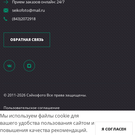
Прием заказов онлайн: 24/7
seikofoto@mail.ru
(843)2072918
ОБРАТНАЯ СВЯЗЬ
© 2011-2026 Сэйкофото Все права защищены.
Пользовательское соглашение
Согласие на обработку персональных данных
Мы используем файлы cookie для
Карта сайта
вашего удобства пользования сайтом и
Я СОГЛАСЕН
повышения качества рекомендаций.
Принимаем к оплате