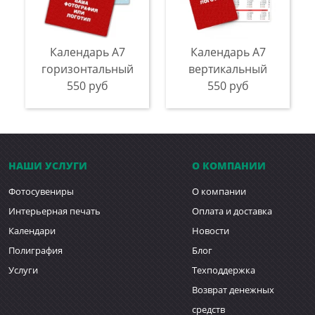
Календарь A7
Календарь A7
горизонтальный
вертикальный
550 руб
550 руб
НАШИ УСЛУГИ
О КОМПАНИИ
Фотосувениры
О компании
Интерьерная печать
Оплата и доставка
Календари
Новости
Полиграфия
Блог
Услуги
Техподдержка
Возврат денежных
средств