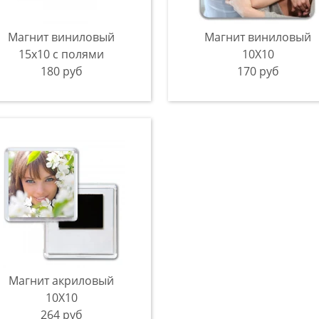
Магнит виниловый
Магнит виниловый
15х10 с полями
10Х10
180 руб
170 руб
Магнит акриловый
10Х10
264 руб