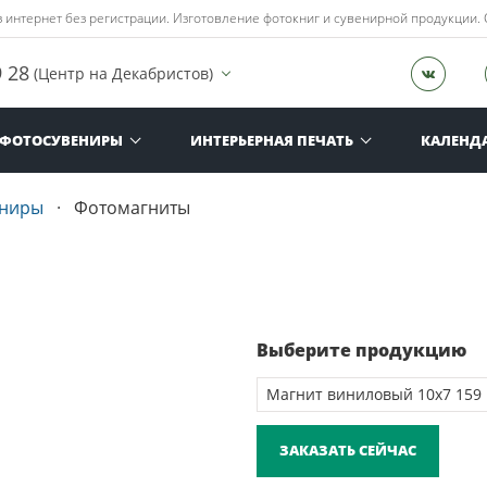
 интернет без регистрации. Изготовление фотокниг и сувенирной продукции.
9 28
(Центр на Декабристов)
ФОТОСУВЕНИРЫ
ИНТЕРЬЕРНАЯ ПЕЧАТЬ
КАЛЕНД
ениры
Фотомагниты
Выберите продукцию
ЗАКАЗАТЬ СЕЙЧАС