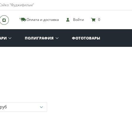
 Сэйко "Фуджифильм"
Оплата и доставка
Войти
0
АРИ
ПОЛИГРАФИЯ
ФОТОТОВАРЫ