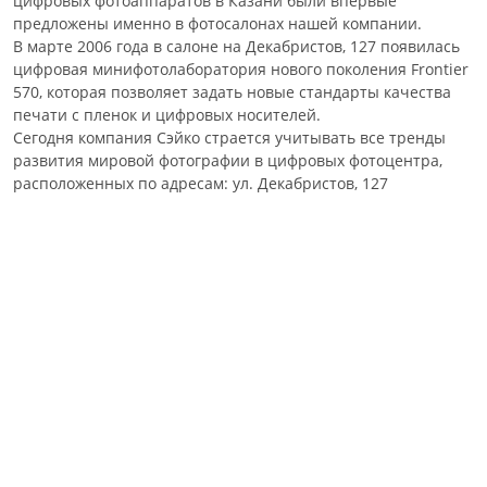
цифровых фотоаппаратов в Казани были впервые
предложены именно в фотосалонах нашей компании.
В марте 2006 года в салоне на Декабристов, 127 появилась
цифровая минифотолаборатория нового поколения Frontier
570, которая позволяет задать новые стандарты качества
печати с пленок и цифровых носителей.
Сегодня компания Сэйко страется учитывать все тренды
развития мировой фотографии в цифровых фотоцентра,
расположенных по адресам: ул. Декабристов, 127