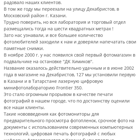
радовало наших клиентов.
В том же году мы переехали на улицу Декабристов, в
Московский район г. Казани.
Трудно поверить, но вся лаборатория и торговый отдел
размещались тогда на шести квадратных метрах !
Зато нас узнавали, и все большее количество
фотолюбителей заходили к нам и доверяли напечатать свои
памятные снимки.
В ноябре 2000 г. у нас появился свой первый фотомагазин в
подвальчике на остановке ''ДК Химиков''.
Название оказалось действительно удачным и в июне 2002
года в магазине на Декабристов, 127 мы установили первую
в Казани и в Татарстане лазерную цифровую
минифотолабораторию Frontier 350.
Это стало огромным прорывом в качестве печати
фотографий в нашем городе, что по достоинству оценили
все наши клиенты.
Такие нововведения как фотомониторы для
предварительного просмотра фотопленок, срочное фото на
документы с использованием современных компьютерных
технологий, цифровая печать фотографий с любых