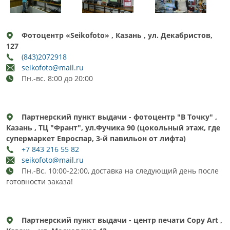
Фотоцентр «Seikofoto» , Казань , ул. Декабристов,
127
(843)2072918
seikofoto@mail.ru
Пн.-вс. 8:00 до 20:00
Партнерский пункт выдачи - фотоцентр "В Точку" ,
Казань , ТЦ "Франт", ул.Фучика 90 (цокольный этаж, где
супермаркет Евроспар, 3-й павильон от лифта)
+7 843 216 55 82
seikofoto@mail.ru
Пн.-Вс. 10:00-22:00, доставка на следующий день после
готовности заказа!
Партнерский пункт выдачи - центр печати Copy Art ,